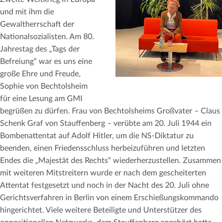
und mit ihm die
Gewaltherrschaft der
Nationalsozialisten. Am 80.
Jahrestag des „Tags der
Befreiung“ war es uns eine
große Ehre und Freude,
Sophie von Bechtolsheim
für eine Lesung am GMI
begrüßen zu dürfen. Frau von Bechtolsheims Großvater – Claus
Schenk Graf von Stauffenberg – verübte am 20. Juli 1944 ein
Bombenattentat auf Adolf Hitler, um die NS-Diktatur zu
beenden, einen Friedensschluss herbeizuführen und letzten
Endes die „Majestät des Rechts“ wiederherzustellen. Zusammen
mit weiteren Mitstreitern wurde er nach dem gescheiterten
Attentat festgesetzt und noch in der Nacht des 20. Juli ohne
Gerichtsverfahren in Berlin von einem Erschießungskommando
hingerichtet. Viele weitere Beteiligte und Unterstützer des