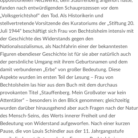
oppositionellen Netzwerks, dem Stauffenberg angehört hatte,
fanden nach entwürdigenden Schauprozessen vor dem
„Volksgerichtshof“ den Tod. Als Historikerin und
stellvertretende Vorsitzende des Kuratoriums der „Stiftung 20.
Juli 1944“ beschäftigt sich Frau von Bechtolsheim intensiv mit
der Geschichte des Widerstands gegen den
Nationalsozialismus, als Nachfahrin einer der bekanntesten
Figuren ebendieser Geschichte ist für sie aber natürlich auch
der persönliche Umgang mit ihrem Geburtsnamen und dem
damit verbundenen „Erbe“ von großer Bedeutung. Diese
Aspekte wurden im ersten Teil der Lesung – Frau von
Bechtolsheim las hier aus dem Buch mit dem durchaus
provokanten Titel „Stauffenberg. Mein Großvater war kein
Attentäter“ – besonders in den Blick genommen; gleichzeitig
wurden darüber hinausgehend aber auch Fragen nach der Natur
des Mensch-Seins, des Werts innerer Freiheit und der
Bedeutung von Widerstand aufgeworfen. Nach einer kurzen
Pause, die von Louis Schindler aus der 11. Jahrgangsstufe