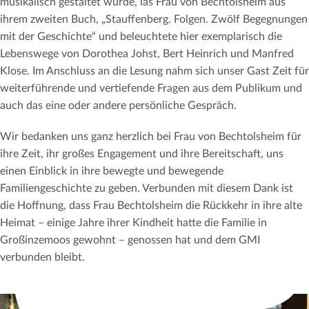
musikalisch gestaltet wurde, las Frau von Bechtolsheim aus
ihrem zweiten Buch, „Stauffenberg. Folgen. Zwölf Begegnungen
mit der Geschichte“ und beleuchtete hier exemplarisch die
Lebenswege von Dorothea Johst, Bert Heinrich und Manfred
Klose. Im Anschluss an die Lesung nahm sich unser Gast Zeit für
weiterführende und vertiefende Fragen aus dem Publikum und
auch das eine oder andere persönliche Gespräch.
Wir bedanken uns ganz herzlich bei Frau von Bechtolsheim für
ihre Zeit, ihr großes Engagement und ihre Bereitschaft, uns
einen Einblick in ihre bewegte und bewegende
Familiengeschichte zu geben. Verbunden mit diesem Dank ist
die Hoffnung, dass Frau Bechtolsheim die Rückkehr in ihre alte
Heimat – einige Jahre ihrer Kindheit hatte die Familie in
Großinzemoos gewohnt – genossen hat und dem GMI
verbunden bleibt.