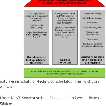
naturwissenschaftlich-technologische Bildung ein wichtiges
Anliegen.
Unser MINT-Konzept steht auf folgenden drei wesentlichen
Säulen: